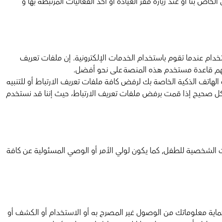
لخاص بنا أو عند زيارة مقر العيادة أو أحد الفعاليات المرتبطة بها و
تر الخاص بك أو الأجهزة المشابهة في الاستخدام عندما تقوم باستخدام الخدمات الإلكترونية. إن ملفات تعريف
 الهاتف الذكية الخاصة بك لرفض كافة ملفات تعريف الارتباط أو للتنبيه
بشكل صحيح إذا قمت برفض ملفات تعريف الارتباط، حيث إننا قد نستخدم
مسئول عن تسجيل و تحديث البيانات الشخصية للطفل, كما يكون لولي الأمر أو الوصي المسئولية عن كافة
لحماية معلوماتك من الوصول غير المصرح به أو الاستخدام أو الكشف أو