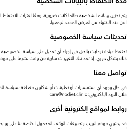
مدة الاحتفاظ بالبيانات الشخصية
يتم تخزين بياناتك الشخصية طالما كانت ضرورية، وفقًا لفترات الاحتفاظ ا
آمن عند الانتهاء من الغرض المحدد لجمعها.
تحديثات سياسة الخصوصية
تحتفظ عيادة نودايت بالحق في إجراء أي تعديل على سياسة الخصوصية هذ
ذلك بشكل دوري. إذ تعد تلك التغييرات سارية من وقت نشرها على موقع ع
تواصل معنا
في حال وجود أي استفسارات أو تعليقات أو شكاوى متعلقة بسياسة الخص
خلال البريد الإلكتروني: care@nodiet.clinic
روابط لمواقع إلكترونية أخرى
قد يحتوي موقع الويب وتطبيقات الهاتف المحمول الخاصة بنا على رو