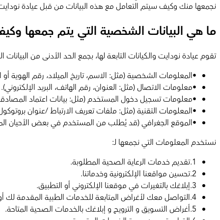
نجمعها منك وكيف سيتم التعامل مع هذه البيانات من قبل عيادة نودايت.
ما هي البيانات الشخصية التي يتم جمعها وكيف
تقوم عيادة نودايت والكيانات التابعة لها، بجمع الحد الأدنى من البيان
•
المعلومات الشخصية (مثل: الاسم، تاريخ الميلاد، رقم الهوية أو ا
•
معلومات الاتصال (مثل: العنوان، رقم الهاتف، البريد الإلكتروني).
•
معلومات تسجيل دخول المستخدم (مثل: بيانات اعتماد المصادقة
•
المعلومات التقنية (مثل: ملفات تعريف الارتباط /عنوان بروتوكول 
•
الموقع الجغرافي (قد يُطلب من المستخدم في بعض الأحيان الم
نستخدم المعلومات التي نجمعها لـ:
1
.
تقديم خدمات الرعاية الصحية المطلوبة.
2
.
تحسين مواقعنا الإلكترونية وخدماتنا.
3
.
إبلاغك بالتغيرات في موقعنا الإلكتروني أو التطبيق.
4
.
التواصل معك لأغراض المتابعة للخدمات الطبية المقدمة لك أو
5
.
أغراض التسويق و الترويج و إبلاغك بالخدمات الصحية المتاحة.