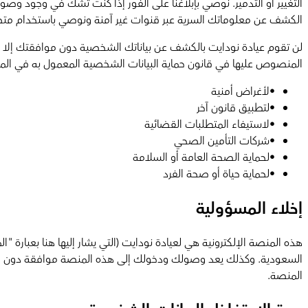
التغيير أو التدمير. نوصي بإبلاغنا على الفور إذا كنت تشك في وجود وص
الكشف عن معلوماتك السرية عبر قنوات غير آمنة ونوصي باستخدام متصفح
لن تقوم عيادة نودايت بالكشف عن بياناتك الشخصية دون موافقتك إلا في
المنصوص عليها في قانون حماية البيانات الشخصية المعمول به في المم
•
لأغراض أمنية
•
لتطبيق قانون آخر
•
لاستيفاء المتطلبات القضائية
•
شركات التأمين الصحي
•
لحماية الصحة العامة أو السلامة
•
لحماية حياة أو صحة الفرد
إخلاء المسؤولية
هذه المنصة الإلكترونية هي لعيادة نودايت (التي يشار إليها هنا بعب
السعودية. وكذلك يعد وصولك ودخولك إلى هذه المنصة موافقة دون قيد 
المنصة.