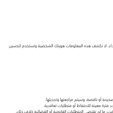
 الأداء. لا تكشف هذه المعلومات هويتك الشخصية وتستخدم لتحسين
حيحة أو ناقصة، وسيتم مراجعتها وتحديثها.
 فترة معينة للاحتفاظ أو متطلبات تعاقدية.
ت- ما لم تقتضي المتطلبات القانونية أو القضائية خلاف ذلك.