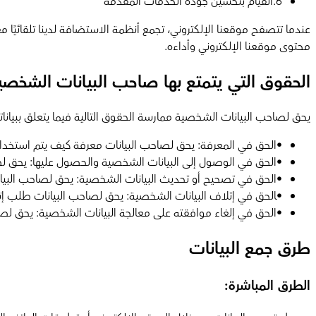
6
.
القيام بتحسين جودة الخدمات المقدمة
عندما تتصفح موقعنا الإلكتروني، تجمع أنظمة الاستضافة لدينا تلقائ
محتوى موقعنا الإلكتروني وأداءه.
الحقوق التي يتمتع بها صاحب البيانات الشخصي
يحق لصاحب البيانات الشخصية ممارسة الحقوق التالية فيما يتعلق ببياناته
•
الحق في المعرفة: يحق لصاحب البيانات معرفة كيف يتم استخدام 
•
الحق في الوصول إلى البيانات الشخصية والحصول عليها: يحق ل
•
الحق في تصحيح أو تحديث البيانات الشخصية: يحق لصاحب البيانا
•
‍الحق في إتلاف البيانات الشخصية: يحق لصاحب البيانات طلب إت
•
الحق في إلغاء موافقته على معالجة البيانات الشخصية: يحق لصا
طرق جمع البيانات
الطرق المباشرة: