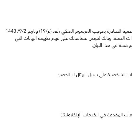
تلتزم شركة الحلول الرجالية للتجارة والكيانات التابعة لها ("عيادة نودايت") بحماية بيانات المرضى وأصحاب البيانات بناءً على نظام حماية البيانات الشخصية الصادرة بموجب المرسوم الملكي رقم (م/19) وتاريخ 9/2/ 1443
دايا) والأنظمة والسياسات ذات الصلة. وذلك لغرض مساعدتك على فهم طبيعة البيانات التي
موضحة في هذا البيان.
نات الشخصية على سبيل المثال لا الحصر:
ت المقدمة في الخدمات الإلكترونية.)