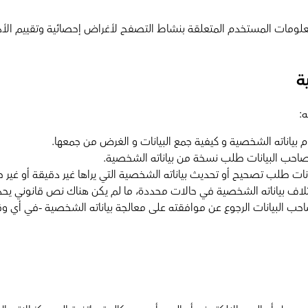
يًا معلومات المستخدم المتعلقة بنشاط التصفح لأغراض إحصائية وتقييم
ة
:
بياناته الشخصية و كيفية جمع البيانات و الغرض من جمعها.
صاحب البيانات طلب نسخة من بياناته الشخصية.
ت طلب تصحيح أو تحديث بياناته الشخصية التي يراها غير دقيقة أو غير ص
لاف بياناته الشخصية في حالات محددة، ما لم يكن هناك نص قانوني يحدد
حب البيانات الرجوع عن موافقته على معالجة بياناته الشخصية -في أي وق