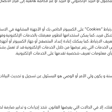
ل أو البريد الإلكتروني أو البريد أو عبر مكالمة هاتفية إلى مركز الاتصال ا
قد تقوم الخدمات الإلكترونية بتخزين ما يسمى بملفات تعريف الارتباط “Cookies” على الكمبيو
يف الارتباط، كما يمكنك إعادة إعداد المتصفح أو جهاز الكمبيوتر أو أجهزة
عض الخدمات التي يتم عرضها من خلال الخدمات الإلكترونية قد لا تعمل 
ا بأي معلومات تعريف شخصية تقدمها على الخدمات الإلكترونية.
ب على من ينشئ حساب في خدماتنا الإلكترونية ألا يقل عمره عن 18 سنة و يكون ولي الأمر أو الوصي هو ال
، إلا في الحالات التي يفرضها القانون. نتخذ إجراءات و تدابير صارمة 