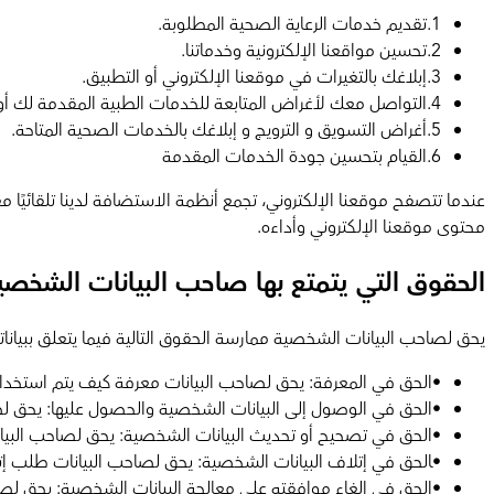
1
.
تقديم خدمات الرعاية الصحية المطلوبة.
2
.
تحسين مواقعنا الإلكترونية وخدماتنا.
3
.
إبلاغك بالتغيرات في موقعنا الإلكتروني أو التطبيق.
4
.
التواصل معك لأغراض المتابعة للخدمات الطبية المقدمة لك أو
5
.
أغراض التسويق و الترويج و إبلاغك بالخدمات الصحية المتاحة.
6
.
القيام بتحسين جودة الخدمات المقدمة
عندما تتصفح موقعنا الإلكتروني، تجمع أنظمة الاستضافة لدينا تلقائ
محتوى موقعنا الإلكتروني وأداءه.
الحقوق التي يتمتع بها صاحب البيانات الشخصي
يحق لصاحب البيانات الشخصية ممارسة الحقوق التالية فيما يتعلق ببياناته
•
الحق في المعرفة: يحق لصاحب البيانات معرفة كيف يتم استخدام 
•
الحق في الوصول إلى البيانات الشخصية والحصول عليها: يحق ل
•
الحق في تصحيح أو تحديث البيانات الشخصية: يحق لصاحب البيانا
•
‍الحق في إتلاف البيانات الشخصية: يحق لصاحب البيانات طلب إت
•
الحق في إلغاء موافقته على معالجة البيانات الشخصية: يحق لصا