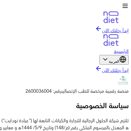
إبدأ رحلتك الآن
الرئيسية
العربية
إبدأ رحلتك الآن
منصة رقمية مرخصة للطب الإتصالي
برقم: 2600036004
سياسة الخصوصية
هـ المعدل بالمر