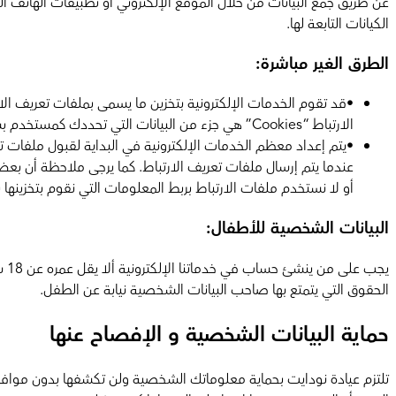
عن طريق جمع البيانات من خلال الموقع الإلكتروني أو تطبيقات الهاتف المحمو
الكيانات التابعة لها.
الطرق الغير مباشرة:
•
الارتباط “Cookies” هي جزء من البيانات التي تحددك كمستخدم بشكل فريد، كما يمكن استخدامها لتطوير معرفتك بالخدمات الإلكترونية وفهم قاعدة مستخدم هذه المنصة على نحو أفضل.
•
يتم إعداد معظم الخدمات الإلكترونية في البداية لقبول ملفات تعر
عندما يتم إرسال ملفات تعريف الارتباط. كما يرجى ملاحظة أن ب
أو لا نستخدم ملفات الارتباط بربط المعلومات التي نقوم بتخزينه
البيانات الشخصية للأطفال:
يج
الحقوق التي يتمتع بها صاحب البيانات الشخصية نيابة عن الطفل.
حماية البيانات الشخصية و الإفصاح عنها
تلتزم عيادة نودايت بحماية معلوماتك الشخصية ولن تكشفها بدون موافقتك