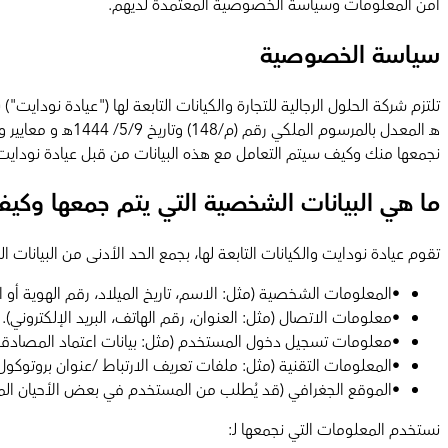
أمن المعلومات وسياسة الخصوصية المعتمدة لديهم.
سياسة الخصوصية
هـ المعدل بالمر
نجمعها منك وكيف سيتم التعامل مع هذه البيانات من قبل عيادة نودايت.
ما هي البيانات الشخصية التي يتم جمعها وكيف
تقوم عيادة نودايت والكيانات التابعة لها، بجمع الحد الأدنى من البيان
•
المعلومات الشخصية (مثل: الاسم، تاريخ الميلاد، رقم الهوية أو ا
•
معلومات الاتصال (مثل: العنوان، رقم الهاتف، البريد الإلكتروني).
•
معلومات تسجيل دخول المستخدم (مثل: بيانات اعتماد المصادقة
•
المعلومات التقنية (مثل: ملفات تعريف الارتباط /عنوان بروتوكول 
•
الموقع الجغرافي (قد يُطلب من المستخدم في بعض الأحيان الم
نستخدم المعلومات التي نجمعها لـ: