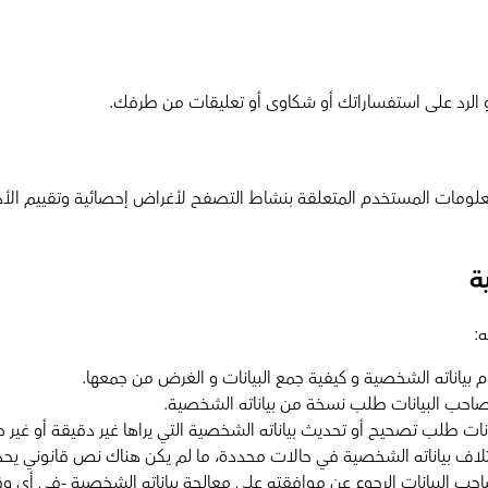
 الرد على استفساراتك أو شكاوى أو تعليقات من طرفك.
يًا معلومات المستخدم المتعلقة بنشاط التصفح لأغراض إحصائية وتقييم
ة
:
بياناته الشخصية و كيفية جمع البيانات و الغرض من جمعها.
صاحب البيانات طلب نسخة من بياناته الشخصية.
ت طلب تصحيح أو تحديث بياناته الشخصية التي يراها غير دقيقة أو غير ص
لاف بياناته الشخصية في حالات محددة، ما لم يكن هناك نص قانوني يحدد
حب البيانات الرجوع عن موافقته على معالجة بياناته الشخصية -في أي وق